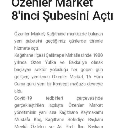
Özenler Market
8'inci Şubesini Açtı
Özenler Market, Kağıthane merkezde bulunan
yeni şubesini geçtiğimiz günlerde törenle
hizmete açtı.
Kağıthane ilçesi Çeliktepe Mahallesi’nde 1980
yılında Özen Yufka ve Bakkaliye olarak
başlayan sektör yolculuğu her geçen gün
gelişen, yenilenen Özenler Market, 16 Ekim
Cuma günü yeni bir konsept mağaza devreye
aldı.
Covid-19 tedbirleri çerçevesinde
gerçekleştirilen açılışta Özenler Market
yönetiminin yanı sıra Kağıthane Kaymakamı
Mustafa Koç, Kağıthane Belediye Başkanı
Mevlüt Öztekin ve Ak Parti İlçe Başkanı